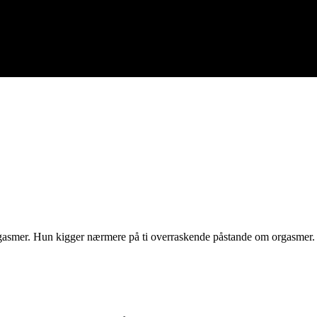
orgasmer. Hun kigger nærmere på ti overraskende påstande om orgasmer.