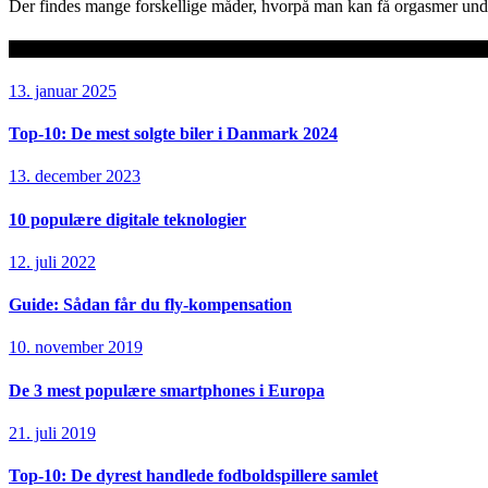
Der findes mange forskellige måder, hvorpå man kan få orgasmer under 
Seneste artikler
13. januar 2025
Top-10: De mest solgte biler i Danmark 2024
13. december 2023
10 populære digitale teknologier
12. juli 2022
Guide: Sådan får du fly-kompensation
10. november 2019
De 3 mest populære smartphones i Europa
21. juli 2019
Top-10: De dyrest handlede fodboldspillere samlet