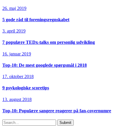
26. maj 2019
5 gode råd til foreningsregnskabet
3. april 2019
7 populære TEDx-talks om personlig udvikling
16. januar 2019
Top-10: De mest googlede spørgsmål i 2018
17. oktober 2018
9 psykologiske scoretips
13. august 2018
Top-10: Populære sangere reagerer på fan-covernumre
Submit