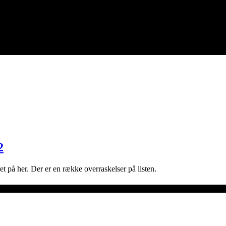
2
 på her. Der er en række overraskelser på listen.