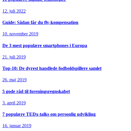
12. juli 2022
Guide: Sådan får du fly-kompensation
10. november 2019
De 3 mest populære smartphones i Europa
21. juli 2019
Top-10: De dyrest handlede fodboldspillere samlet
26. maj 2019
5 gode råd til foreningsregnskabet
3. april 2019
7 populære TEDx-talks om personlig udvikling
16. januar 2019