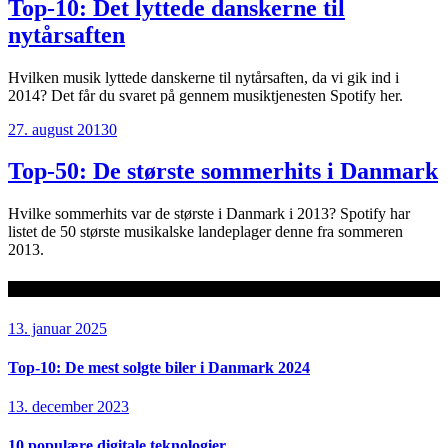
Top-10: Det lyttede danskerne til
nytårsaften
Hvilken musik lyttede danskerne til nytårsaften, da vi gik ind i
2014? Det får du svaret på gennem musiktjenesten Spotify her.
27. august 2013
0
Top-50: De største sommerhits i Danmark
Hvilke sommerhits var de største i Danmark i 2013? Spotify har
listet de 50 største musikalske landeplager denne fra sommeren
2013.
Seneste artikler
13. januar 2025
Top-10: De mest solgte biler i Danmark 2024
13. december 2023
10 populære digitale teknologier