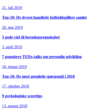
21. juli 2019
Top-10: De dyrest handlede fodboldspillere samlet
26. maj 2019
5 gode råd til foreningsregnskabet
3. april 2019
7 populære TEDx-talks om personlig udvikling
16. januar 2019
Top-10: De mest googlede spørgsmål i 2018
17. oktober 2018
9 psykologiske scoretips
13. august 2018