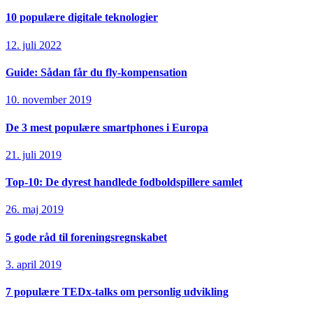
10 populære digitale teknologier
12. juli 2022
Guide: Sådan får du fly-kompensation
10. november 2019
De 3 mest populære smartphones i Europa
21. juli 2019
Top-10: De dyrest handlede fodboldspillere samlet
26. maj 2019
5 gode råd til foreningsregnskabet
3. april 2019
7 populære TEDx-talks om personlig udvikling