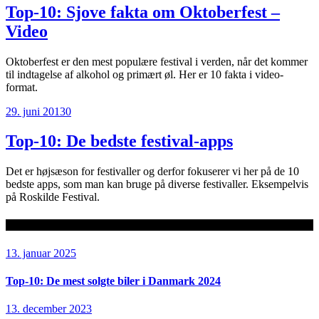
Top-10: Sjove fakta om Oktoberfest –
Video
Oktoberfest er den mest populære festival i verden, når det kommer
til indtagelse af alkohol og primært øl. Her er 10 fakta i video-
format.
29. juni 2013
0
Top-10: De bedste festival-apps
Det er højsæson for festivaller og derfor fokuserer vi her på de 10
bedste apps, som man kan bruge på diverse festivaller. Eksempelvis
på Roskilde Festival.
Seneste artikler
13. januar 2025
Top-10: De mest solgte biler i Danmark 2024
13. december 2023