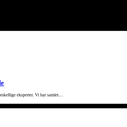
de
skellige eksperter. Vi har samlet…