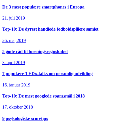
De 3 mest populære smartphones i Europa
21. juli 2019
Top-10: De dyrest handlede fodboldspillere samlet
26. maj 2019
5 gode råd til foreningsregnskabet
3. april 2019
7 populære TEDx-talks om personlig udvikling
16. januar 2019
Top-10: De mest googlede spørgsmål i 2018
17. oktober 2018
9 psykologiske scoretips