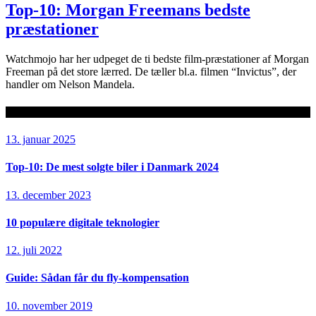
Top-10: Morgan Freemans bedste
præstationer
Watchmojo har her udpeget de ti bedste film-præstationer af Morgan
Freeman på det store lærred. De tæller bl.a. filmen “Invictus”, der
handler om Nelson Mandela.
Seneste artikler
13. januar 2025
Top-10: De mest solgte biler i Danmark 2024
13. december 2023
10 populære digitale teknologier
12. juli 2022
Guide: Sådan får du fly-kompensation
10. november 2019