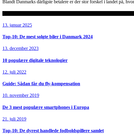
Blandt Danmarks dårligste betalere er der stor forskel i landet på, hvor
Seneste artikler
13. januar 2025
Top-10: De mest solgte biler i Danmark 2024
13. december 2023
10 populære digitale teknologier
12. juli 2022
Guide: Sådan får du fly-kompensation
10. november 2019
De 3 mest populære smartphones i Europa
21. juli 2019
Top-10: De dyrest handlede fodboldspillere samlet