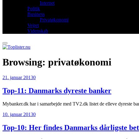
Internet
Politik
Business
Privatøkonomi
Vejret
Videnskab
Browsing:
privatøkonomi
21. januar 2013
0
Top-11: Danmarks dyreste banker
Mybanker.dk har i samarbejde med TV2.dk listet de elleve dyreste ban
10. januar 2013
0
Top-10: Her findes Danmarks dårligste bet