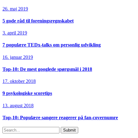
26. maj 2019
5 gode råd til foreningsregnskabet
3. april 2019
7 populære TEDx-talks om personlig udvikling
16. januar 2019
Top-10: De mest googlede spørgsmål i 2018
17. oktober 2018
9 psykologiske scoretips
13. august 2018
Top-10: Populære sangere reagerer på fan-covernumre
Submit