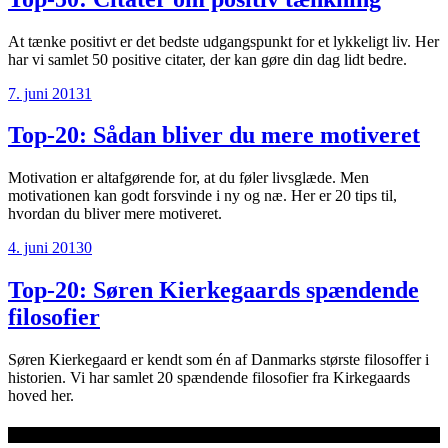
At tænke positivt er det bedste udgangspunkt for et lykkeligt liv. Her
har vi samlet 50 positive citater, der kan gøre din dag lidt bedre.
7. juni 2013
1
Top-20: Sådan bliver du mere motiveret
Motivation er altafgørende for, at du føler livsglæde. Men
motivationen kan godt forsvinde i ny og næ. Her er 20 tips til,
hvordan du bliver mere motiveret.
4. juni 2013
0
Top-20: Søren Kierkegaards spændende
filosofier
Søren Kierkegaard er kendt som én af Danmarks største filosoffer i
historien. Vi har samlet 20 spændende filosofier fra Kirkegaards
hoved her.
Seneste artikler