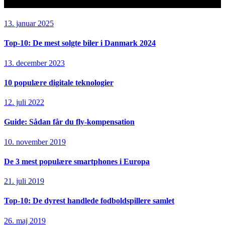
Seneste artikler
13. januar 2025
Top-10: De mest solgte biler i Danmark 2024
13. december 2023
10 populære digitale teknologier
12. juli 2022
Guide: Sådan får du fly-kompensation
10. november 2019
De 3 mest populære smartphones i Europa
21. juli 2019
Top-10: De dyrest handlede fodboldspillere samlet
26. maj 2019