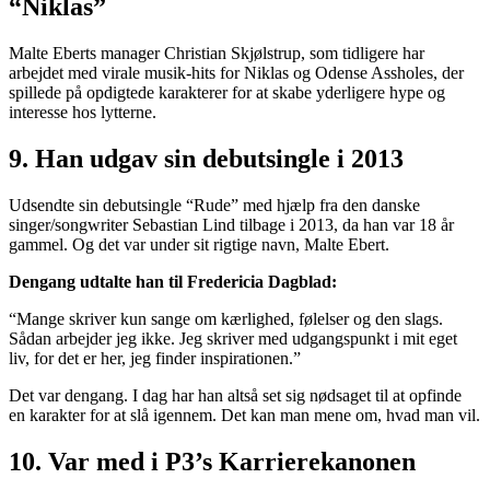
“Niklas”
Malte Eberts manager Christian Skjølstrup, som tidligere har
arbejdet med virale musik-hits for Niklas og Odense Assholes, der
spillede på opdigtede karakterer for at skabe yderligere hype og
interesse hos lytterne.
9. Han udgav sin debutsingle i 2013
Udsendte sin debutsingle “Rude” med hjælp fra den danske
singer/songwriter Sebastian Lind tilbage i 2013, da han var 18 år
gammel. Og det var under sit rigtige navn, Malte Ebert.
Dengang udtalte han til Fredericia Dagblad:
“Mange skriver kun sange om kærlighed, følelser og den slags.
Sådan arbejder jeg ikke. Jeg skriver med udgangspunkt i mit eget
liv, for det er her, jeg finder inspirationen.”
Det var dengang. I dag har han altså set sig nødsaget til at opfinde
en karakter for at slå igennem. Det kan man mene om, hvad man vil.
10. Var med i P3’s Karrierekanonen