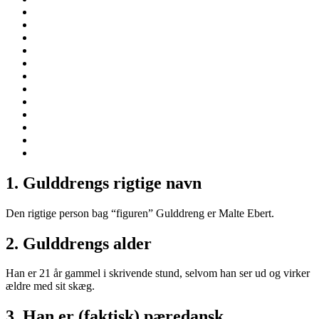
1. Gulddrengs rigtige navn
Den rigtige person bag “figuren” Gulddreng er Malte Ebert.
2. Gulddrengs alder
Han er 21 år gammel i skrivende stund, selvom han ser ud og virker
ældre med sit skæg.
3. Han er (faktisk) pæredansk