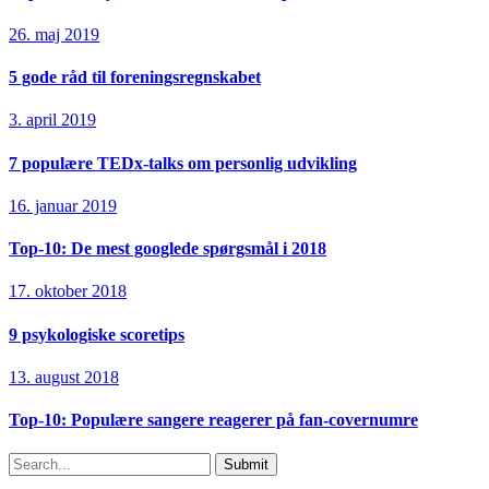
26. maj 2019
5 gode råd til foreningsregnskabet
3. april 2019
7 populære TEDx-talks om personlig udvikling
16. januar 2019
Top-10: De mest googlede spørgsmål i 2018
17. oktober 2018
9 psykologiske scoretips
13. august 2018
Top-10: Populære sangere reagerer på fan-covernumre
Submit