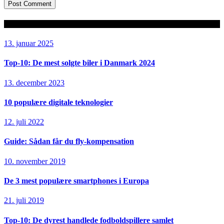
Seneste artikler
13. januar 2025
Top-10: De mest solgte biler i Danmark 2024
13. december 2023
10 populære digitale teknologier
12. juli 2022
Guide: Sådan får du fly-kompensation
10. november 2019
De 3 mest populære smartphones i Europa
21. juli 2019
Top-10: De dyrest handlede fodboldspillere samlet