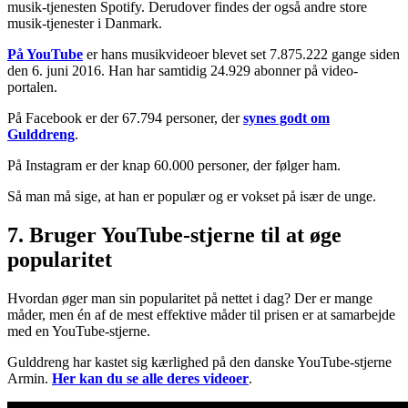
musik-tjenesten Spotify. Derudover findes der også andre store
musik-tjenester i Danmark.
På YouTube
er hans musikvideoer blevet set 7.875.222 gange siden
den 6. juni 2016. Han har samtidig 24.929 abonner på video-
portalen.
På Facebook er der 67.794 personer, der
synes godt om
Gulddreng
.
På Instagram er der knap 60.000 personer, der følger ham.
Så man må sige, at han er populær og er vokset på især de unge.
7. Bruger YouTube-stjerne til at øge
popularitet
Hvordan øger man sin popularitet på nettet i dag? Der er mange
måder, men én af de mest effektive måder til prisen er at samarbejde
med en YouTube-stjerne.
Gulddreng har kastet sig kærlighed på den danske YouTube-stjerne
Armin.
Her kan du se alle deres videoer
.