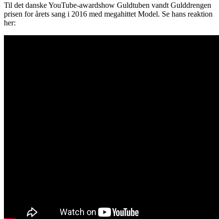
Til det danske YouTube-awardshow Guldtuben vandt Gulddrengen
prisen for årets sang i 2016 med megahittet Model. Se hans reaktion
her: