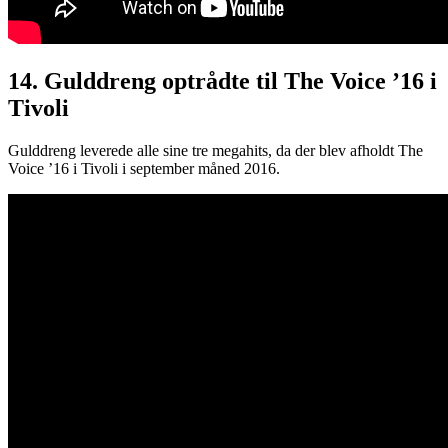
14. Gulddreng optrådte til The Voice ’16 i
Tivoli
Gulddreng leverede alle sine tre megahits, da der blev afholdt The
Voice ’16 i Tivoli i september måned 2016.