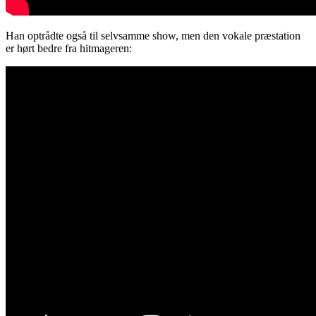
Han optrådte også til selvsamme show, men den vokale præstation
er hørt bedre fra hitmageren: