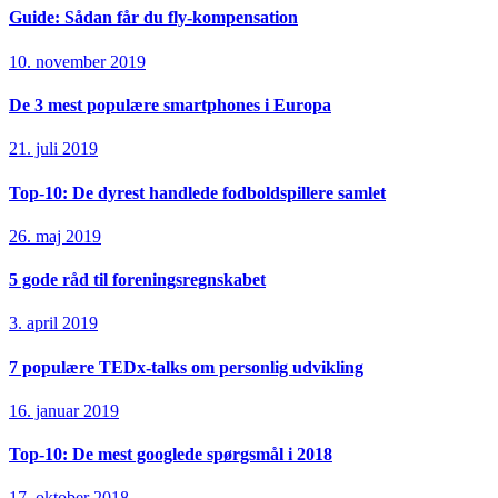
Guide: Sådan får du fly-kompensation
10. november 2019
De 3 mest populære smartphones i Europa
21. juli 2019
Top-10: De dyrest handlede fodboldspillere samlet
26. maj 2019
5 gode råd til foreningsregnskabet
3. april 2019
7 populære TEDx-talks om personlig udvikling
16. januar 2019
Top-10: De mest googlede spørgsmål i 2018
17. oktober 2018