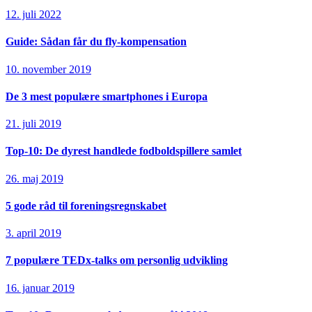
12. juli 2022
Guide: Sådan får du fly-kompensation
10. november 2019
De 3 mest populære smartphones i Europa
21. juli 2019
Top-10: De dyrest handlede fodboldspillere samlet
26. maj 2019
5 gode råd til foreningsregnskabet
3. april 2019
7 populære TEDx-talks om personlig udvikling
16. januar 2019