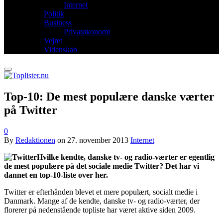
Internet
Politik
Business
Privatøkonomi
Vejret
Videnskab
Top-10: De mest populære danske værter
på Twitter
0
By
Redaktionen
on
27. november 2013
Internet
Hvilke kendte, danske tv- og radio-værter er egentlig
de mest populære på det sociale medie Twitter? Det har vi
dannet en top-10-liste over her.
Twitter er efterhånden blevet et mere populært, socialt medie i
Danmark. Mange af de kendte, danske tv- og radio-værter, der
florerer på nedenstående topliste har været aktive siden 2009.