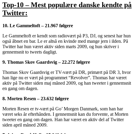
Top-10 – Mest populære danske kendte på
Twitter:
10. Le Gammeltoft – 21.967 følgere
Le Gammeltoft er kendt som radiovært på P3, DJ, og senest har hun
også åbnet en bar. Le er altså en kvinde med mange jern i ilden. På
Twitter har hun været aktiv siden marts 2009, og hun skriver i
gennemsnit to tweets dagligt.
9. Thomas Skov Gaardsvig – 22.272 følgere
Thomas Skov Gaardsvig er TV-vært på DR, primært på DR 3, hvor
han lige nu er vært på programmet “Revolver”. Thomas har været
aktiv på Twitter siden maj måned 2009, og han tweeter i gennemsnit
en gang om dagen.
8. Morten Resen – 23.632 følgere
Morten Resen er tv-vært på Go’ Morgen Danmark, som han har
været seks år efterhånden. I gennemsnit kan du forvente, at Morten
tweeter en gang om dagen. Han har været en aktiv del af Twitter
siden april måned 2009.