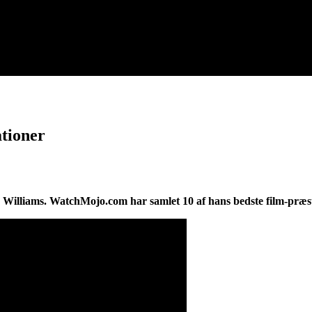
ationer
in Williams. WatchMojo.com har samlet 10 af hans bedste film-præs