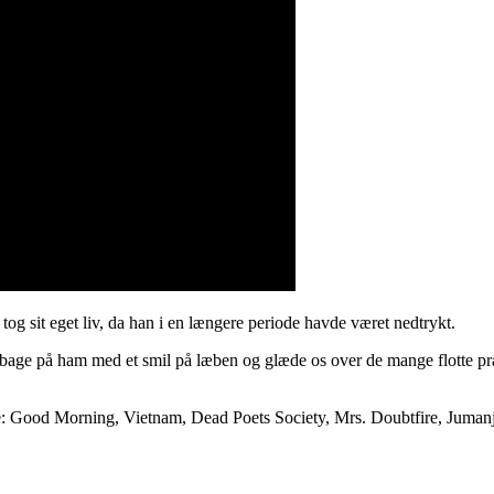
og sit eget liv, da han i en længere periode havde været nedtrykt.
lbage på ham med et smil på læben og glæde os over de mange flotte pr
mene: Good Morning, Vietnam, Dead Poets Society, Mrs. Doubtfire, Juma