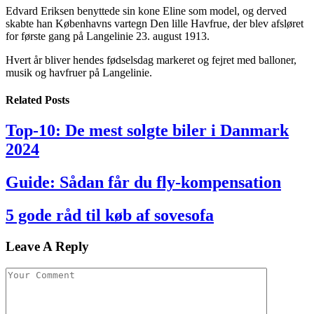
Edvard Eriksen benyttede sin kone Eline som model, og derved
skabte han Københavns vartegn Den lille Havfrue, der blev afsløret
for første gang på Langelinie 23. august 1913.
Hvert år bliver hendes fødselsdag markeret og fejret med balloner,
musik og havfruer på Langelinie.
Related
Posts
Top-10: De mest solgte biler i Danmark
2024
Guide: Sådan får du fly-kompensation
5 gode råd til køb af sovesofa
Leave A Reply