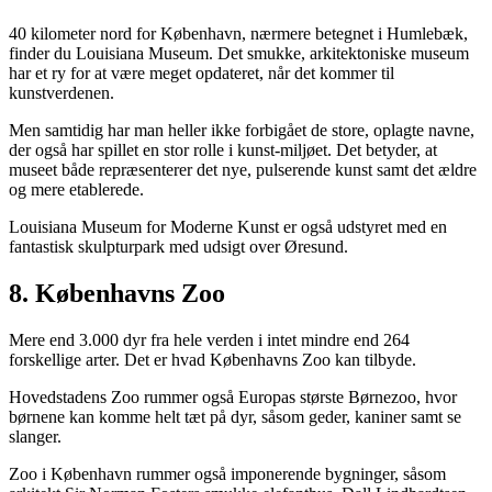
40 kilometer nord for København, nærmere betegnet i Humlebæk,
finder du Louisiana Museum. Det smukke, arkitektoniske museum
har et ry for at være meget opdateret, når det kommer til
kunstverdenen.
Men samtidig har man heller ikke forbigået de store, oplagte navne,
der også har spillet en stor rolle i kunst-miljøet. Det betyder, at
museet både repræsenterer det nye, pulserende kunst samt det ældre
og mere etablerede.
Louisiana Museum for Moderne Kunst er også udstyret med en
fantastisk skulpturpark med udsigt over Øresund.
8. Københavns Zoo
Mere end 3.000 dyr fra hele verden i intet mindre end 264
forskellige arter. Det er hvad Københavns Zoo kan tilbyde.
Hovedstadens Zoo rummer også Europas største Børnezoo, hvor
børnene kan komme helt tæt på dyr, såsom geder, kaniner samt se
slanger.
Zoo i København rummer også imponerende bygninger, såsom