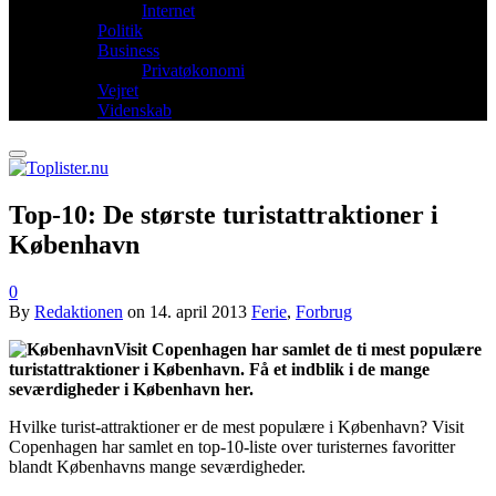
Internet
Politik
Business
Privatøkonomi
Vejret
Videnskab
Top-10: De største turistattraktioner i
København
0
By
Redaktionen
on
14. april 2013
Ferie
,
Forbrug
Visit Copenhagen har samlet de ti mest populære
turistattraktioner i København. Få et indblik i de mange
seværdigheder i København her.
Hvilke turist-attraktioner er de mest populære i København? Visit
Copenhagen har samlet en top-10-liste over turisternes favoritter
blandt Københavns mange seværdigheder.