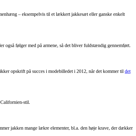
enhæng – eksempelvis til et lækkert jakkesæt eller ganske enkelt
er også følger med på armene, så det bliver fuldstændig gennemført.
kker opskrift på succes i modebilledet i 2012, når det kommer til
det
alifornien-stil.
mmer jakken mange lækre elementer, bl.a. den høje krave, der dækker