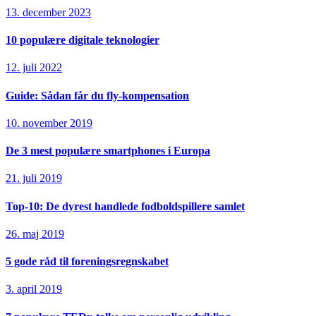
13. december 2023
10 populære digitale teknologier
12. juli 2022
Guide: Sådan får du fly-kompensation
10. november 2019
De 3 mest populære smartphones i Europa
21. juli 2019
Top-10: De dyrest handlede fodboldspillere samlet
26. maj 2019
5 gode råd til foreningsregnskabet
3. april 2019