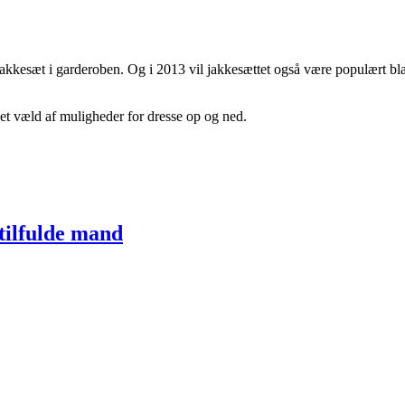
sjakkesæt i garderoben. Og i 2013 vil jakkesættet også være populært b
et væld af muligheder for dresse op og ned.
stilfulde mand