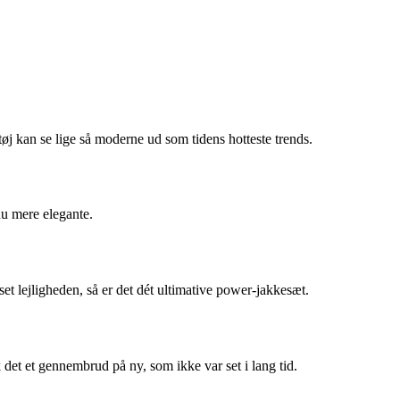
etøj kan se lige så moderne ud som tidens hotteste trends.
nu mere elegante.
et lejligheden, så er det dét ultimative power-jakkesæt.
 det et gennembrud på ny, som ikke var set i lang tid.