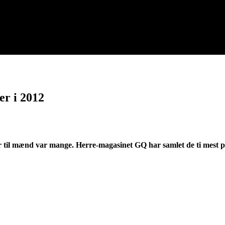
er i 2012
er til mænd var mange. Herre-magasinet GQ har samlet de ti mest 