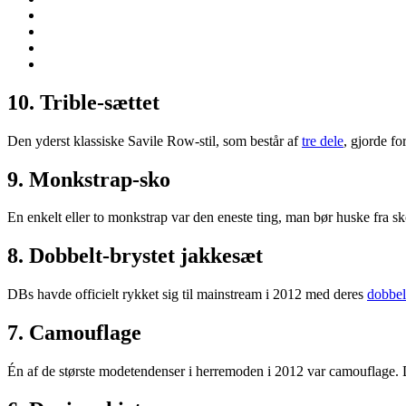
10. Trible-sættet
Den yderst klassiske Savile Row-stil, som består af
tre dele
, gjorde fo
9. Monkstrap-sko
En enkelt eller to monkstrap var den eneste ting, man bør huske fra 
8. Dobbelt-brystet jakkesæt
DBs havde officielt rykket sig til mainstream i 2012 med deres
dobbel
7. Camouflage
Én af de største modetendenser i herremoden i 2012 var camouflage. 